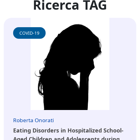
Ricerca TAG
COVID-19
Roberta Onorati
Eating Disorders in Hospitalized School-
Aged Children and Adolescents during