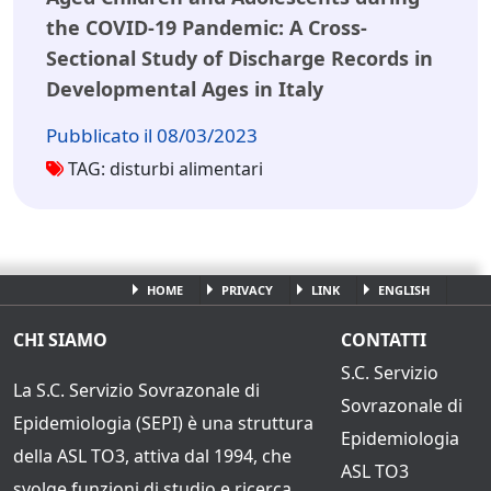
the COVID-19 Pandemic: A Cross-
Sectional Study of Discharge Records in
Developmental Ages in Italy
Pubblicato il 08/03/2023
TAG: disturbi alimentari
HOME
PRIVACY
LINK
ENGLISH
CHI SIAMO
CONTATTI
S.C. Servizio
La S.C. Servizio Sovrazonale di
Sovrazonale di
Epidemiologia (SEPI) è una struttura
Epidemiologia
della ASL TO3, attiva dal 1994, che
ASL TO3
svolge funzioni di studio e ricerca