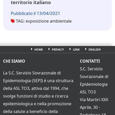
territorio italiano
Pubblicato il 13/04/2021
TAG: esposizione ambientale
HOME
PRIVACY
LINK
ENGLISH
CHI SIAMO
CONTATTI
S.C. Servizio
La S.C. Servizio Sovrazonale di
Sovrazonale di
Epidemiologia (SEPI) è una struttura
Epidemiologia
della ASL TO3, attiva dal 1994, che
ASL TO3
svolge funzioni di studio e ricerca
Via Martiri XXX
epidemiologica e nella promozione
Aprile, 30 -
della salute a beneficio della
Padiglione 18