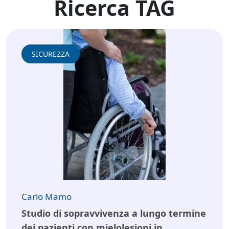
Ricerca TAG
SICUREZZA
Carlo Mamo
Studio di sopravvivenza a lungo termine
dei pazienti con mielolesioni in