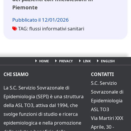
Piemonte
Pubblicato il 12/01/2026
TAG: flussi informativi sanitari
HOME
PRIVACY
LINK
ENGLISH
CHI SIAMO
CONTATTI
S.C. Servizio
La S.C. Servizio Sovrazonale di
Sovrazonale di
Epidemiologia (SEPI) è una struttura
Epidemiologia
della ASL TO3, attiva dal 1994, che
ASL TO3
svolge funzioni di studio e ricerca
Via Martiri XXX
epidemiologica e nella promozione
Aprile, 30 -