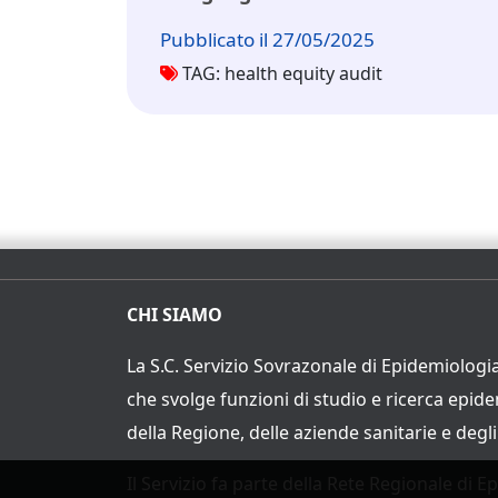
Pubblicato il 27/05/2025
TAG: health equity audit
CHI SIAMO
La S.C. Servizio Sovrazonale di Epidemiologia
che svolge funzioni di studio e ricerca epid
della Regione, delle aziende sanitarie e degli
Il Servizio fa parte della Rete Regionale di E