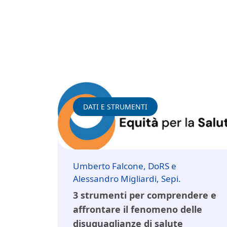
DATI E STRUMENTI
Umberto Falcone, DoRS e
Alessandro Migliardi, Sepi.
3 strumenti per comprendere e
affrontare il fenomeno delle
disuguaglianze di salute