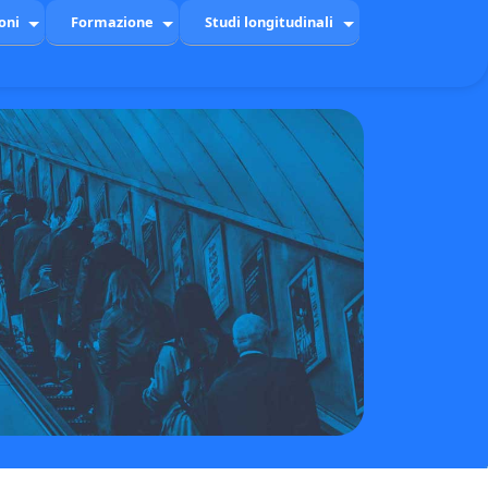
oni
Formazione
Studi longitudinali