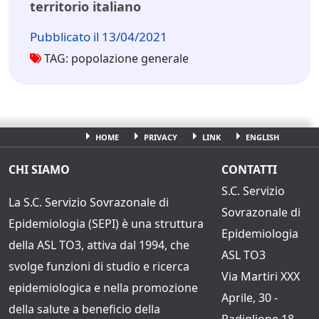
territorio italiano
Pubblicato il 13/04/2021
TAG: popolazione generale
HOME
PRIVACY
LINK
ENGLISH
CHI SIAMO
CONTATTI
S.C. Servizio
La S.C. Servizio Sovrazonale di
Sovrazonale di
Epidemiologia (SEPI) è una struttura
Epidemiologia
della ASL TO3, attiva dal 1994, che
ASL TO3
svolge funzioni di studio e ricerca
Via Martiri XXX
epidemiologica e nella promozione
Aprile, 30 -
della salute a beneficio della
Padiglione 18