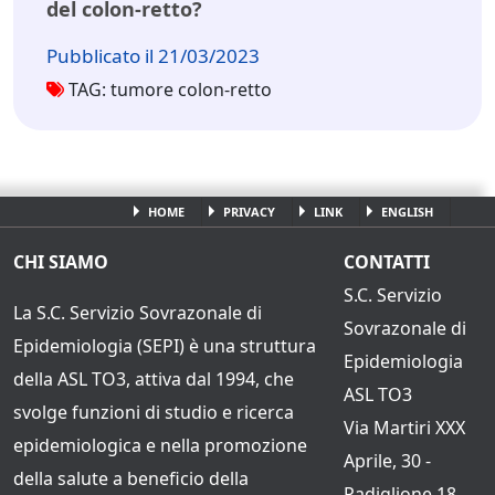
del colon-retto?
Pubblicato il 21/03/2023
TAG: tumore colon-retto
HOME
PRIVACY
LINK
ENGLISH
CHI SIAMO
CONTATTI
S.C. Servizio
La S.C. Servizio Sovrazonale di
Sovrazonale di
Epidemiologia (SEPI) è una struttura
Epidemiologia
della ASL TO3, attiva dal 1994, che
ASL TO3
svolge funzioni di studio e ricerca
Via Martiri XXX
epidemiologica e nella promozione
Aprile, 30 -
della salute a beneficio della
Padiglione 18