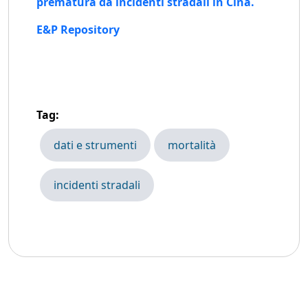
prematura da incidenti stradali in Cina.
E&P Repository
Tag:
dati e strumenti
mortalità
incidenti stradali