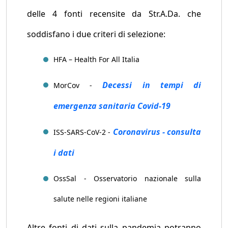
delle 4 fonti recensite da Str.A.Da. che
soddisfano i due criteri di selezione:
HFA – Health For All Italia
Decessi in tempi di
MorCov -
emergenza sanitaria Covid-19
Coronavirus - consulta
ISS-SARS-CoV-2 -
i dati
OssSal - Osservatorio nazionale sulla
salute nelle regioni italiane
Altre fonti di dati sulla pandemia potranno