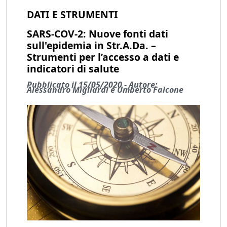
DATI E STRUMENTI
SARS-COV-2: Nuove fonti dati
sull'epidemia in Str.A.Da. –
Strumenti per l’accesso a dati e
indicatori di salute
Pubblicato il 15/05/2020 - Autore:
Alessandro Migliardi e Umberto Falcone