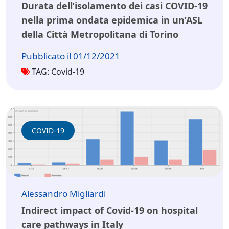
Durata dell’isolamento dei casi COVID-19
nella prima ondata epidemica in un’ASL
della Città Metropolitana di Torino
Pubblicato il 01/12/2021
TAG: Covid-19
COVID-19
Alessandro Migliardi
Indirect impact of Covid-19 on hospital
care pathways in Italy