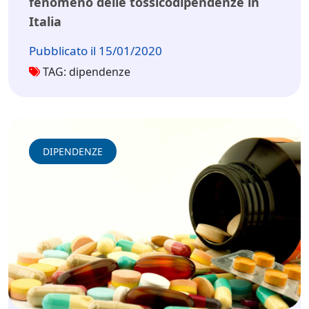
fenomeno delle tossicodipendenze in
Italia
Pubblicato il 15/01/2020
TAG: dipendenze
DIPENDENZE